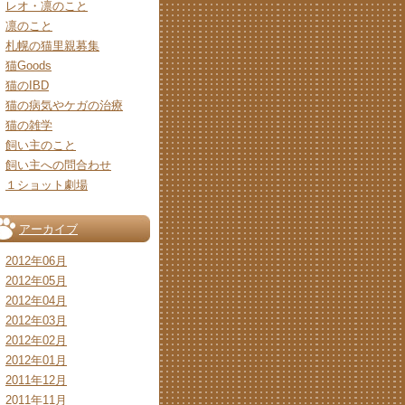
レオ・凛のこと
凛のこと
札幌の猫里親募集
猫Goods
猫のIBD
猫の病気やケガの治療
猫の雑学
飼い主のこと
飼い主への問合わせ
１ショット劇場
アーカイブ
2012年06月
2012年05月
2012年04月
2012年03月
2012年02月
2012年01月
2011年12月
2011年11月