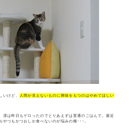
しいけど、
人間が見えないものに興味をもつのはやめてほしい
、凛は昨日もゲロったのでとりあえずは普通のごはんで。最近
おやつもかつおしか食べないのが悩みの種･･･。