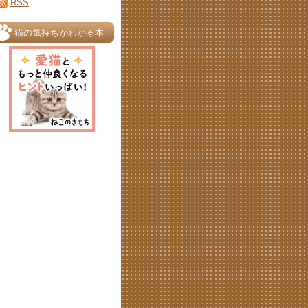
RSS
猫の気持ちがわかる本