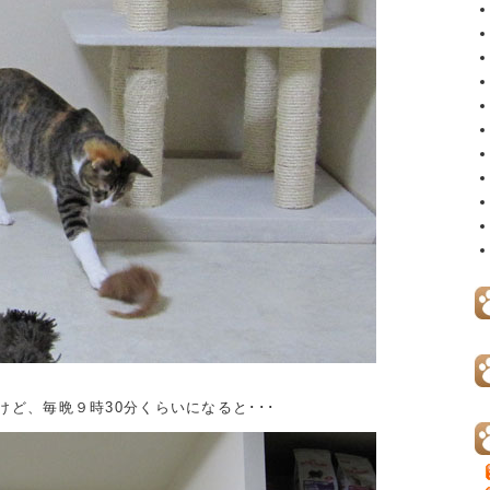
ど、毎晩９時30分くらいになると･･･