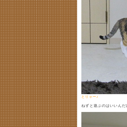
とりゃー♪
ねずと遊ぶのはいいんだけ