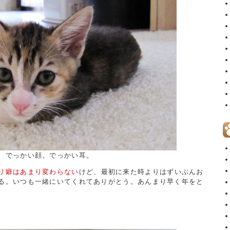
、でっかい顔。でっかい耳。
リ癖はあまり変わらない
けど、最初に来た時よりはずいぶんお
る。いつも一緒にいてくれてありがとう。あんまり早く年をと