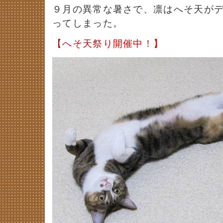
９月の異常な暑さで、凛はへそ天が
ってしまった。
【へそ天祭り開催中！】