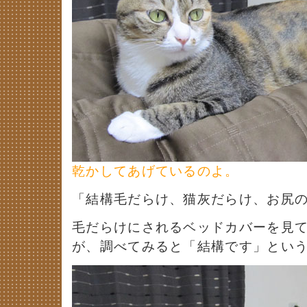
乾かしてあげているのよ。
「結構毛だらけ、猫灰だらけ、お尻
毛だらけにされるベッドカバーを見
が、調べてみると「結構です」とい