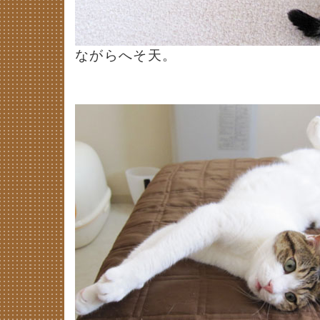
ながらへそ天。