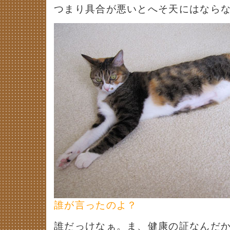
つまり具合が悪いとへそ天にはなら
誰が言ったのよ？
誰だっけなぁ。ま、健康の証なんだ