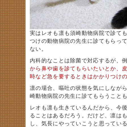
実はレオも凛も須崎動物病院で診て
つけの動物病院の先生に診てもらっ
ない。
内科的なことは除菌で対応するが、
から鼻や歯を診てもらいたいとか、
時など急を要するときはかかりつけ
凛の場合、嘔吐の状態を気にしなが
崎動物病院の先生に診てもらうこと
レオも凛も生きているんだから、今
ることはあるだろう。だけど、凛はも
し、気長にやっていこうと思ってい