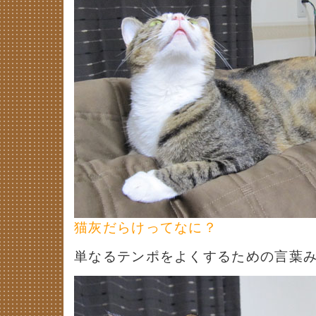
猫灰だらけってなに？
単なるテンポをよくするための言葉