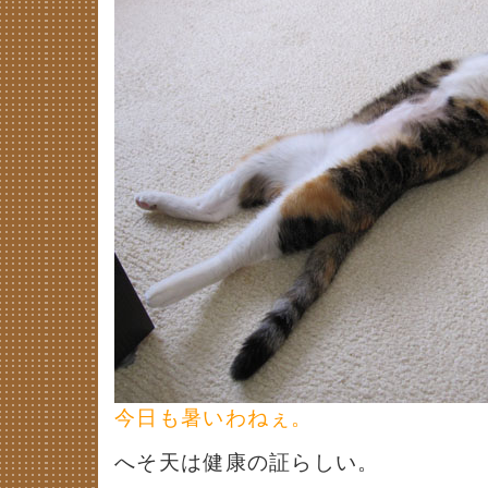
今日も暑いわねぇ。
へそ天は健康の証らしい。