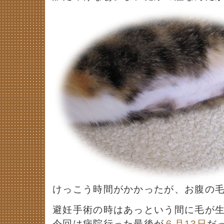
けっこう時間がかかったが、お腹の
避妊手術の時はあっという間に毛が
今回は病院行った最後が
６月13日
だ