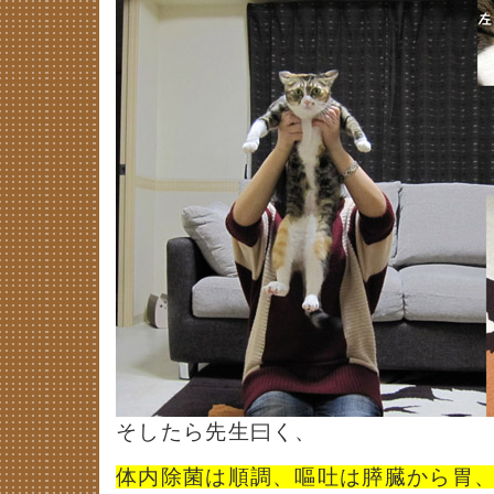
そしたら先生曰く、
体内除菌は順調、嘔吐は膵臓から胃