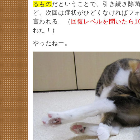
るもの
だということで、引き続き除
ど、次回は症状がひどくなければフ
言われる。（
回復レベルを聞いたら1
れた！）
やったねー。