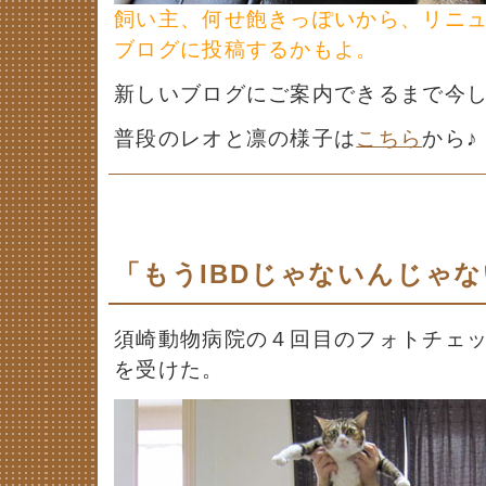
飼い主、何せ飽きっぽいから、リニ
ブログに投稿するかもよ。
新しいブログにご案内できるまで今
普段のレオと凛の様子は
こちら
から♪
「もうIBDじゃないんじゃ
須崎動物病院の４回目のフォトチェ
を受けた。