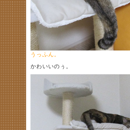
うっふん。
かわいいのぅ。