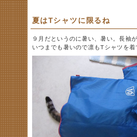
夏はTシャツに限るね
９月だというのに暑い、暑い。長袖
いつまでも暑いので凛もTシャツを着