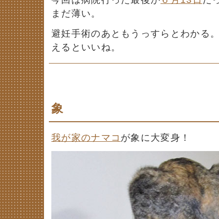
まだ薄い。
避妊手術のあともうっすらとわかる
えるといいね。
象
我が家のナマコ
が象に大変身！