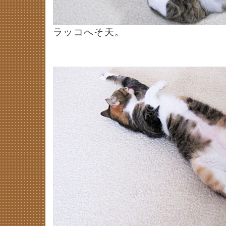
ラッコへそ天。