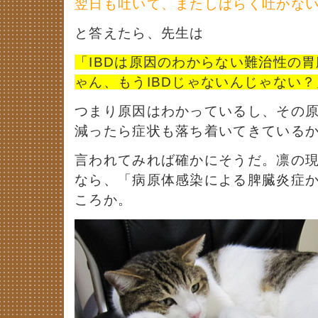
翌日も吐いて、またしばらく吐かな
と答えたら、先生は
「IBDは原因のわからない難治性の
ゃん、もうIBDじゃないんじゃない？
つまり原因はわかっているし、その
減ったら症状も落ち着いてきている
言われてみれば確かにそうだ。凛の
なら、「病原体感染による脾臓炎症
ころか。