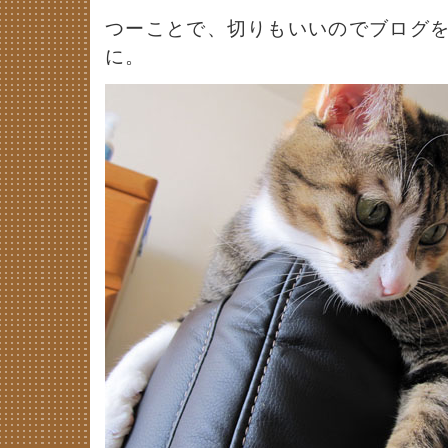
つーことで、切りもいいのでブログ
に。