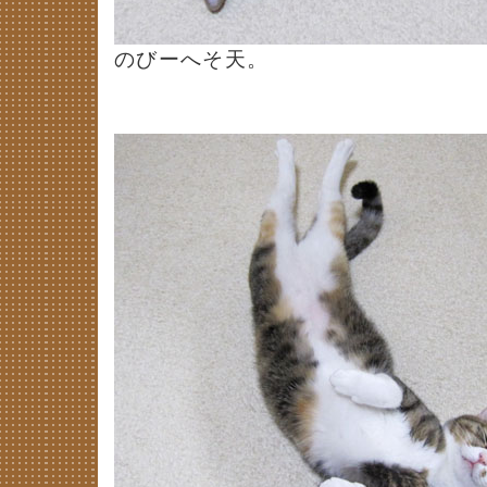
のびーへそ天。