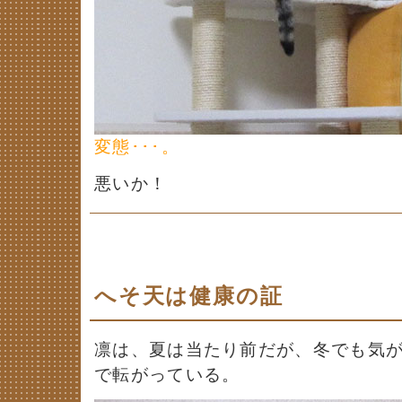
変態･･･。
悪いか！
へそ天は健康の証
凛は、夏は当たり前だが、冬でも気
で転がっている。