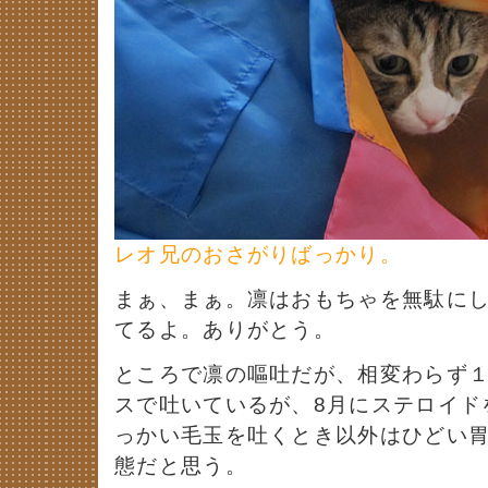
レオ兄のおさがりばっかり。
まぁ、まぁ。凛はおもちゃを無駄に
てるよ。ありがとう。
ところで凛の嘔吐だが、相変わらず
スで吐いているが、8月にステロイド
っかい毛玉を吐くとき以外はひどい
態だと思う。