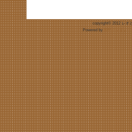
copyright© 2012 レ
Powered by
無料テンプレートの