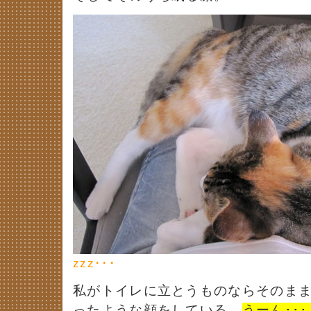
zzz･･･
私がトイレに立とうものならそのま
ったような顔をしている。
うーん･･